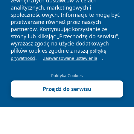
zewnętrznych dostawców w celach
analitycznych, marketingowych i
społecznościowych. Informacje te mogą być
przetwarzane również przez naszych
partnerów. Kontynuując korzystanie ze
Copyright © 2026 portalkalisz.pl Wszystkie prawa
strony lub klikając „Przechodzę do serwisu",
zastrzeżone.
wyrażasz zgodę na użycie dodatkowych
plików cookies zgodnie z naszą
polityką
.
.
prywatności
Zaawansowane ustawienia
Polityka
Polityka
News
Autorzy
Prywatności
Cookies
Polityka Cookies
Przejdź do serwisu