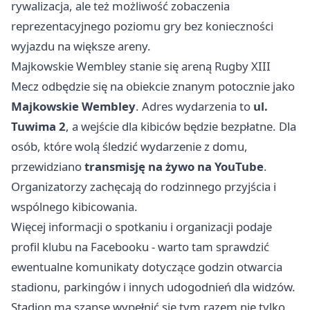
rywalizacja, ale też możliwość zobaczenia
reprezentacyjnego poziomu gry bez konieczności
wyjazdu na większe areny.
Majkowskie Wembley stanie się areną Rugby XIII
Mecz odbędzie się na obiekcie znanym potocznie jako
Majkowskie Wembley
. Adres wydarzenia to
ul.
Tuwima 2
, a wejście dla kibiców będzie bezpłatne. Dla
osób, które wolą śledzić wydarzenie z domu,
przewidziano
transmisję na żywo na YouTube
.
Organizatorzy zachęcają do rodzinnego przyjścia i
wspólnego kibicowania.
Więcej informacji o spotkaniu i organizacji podaje
profil klubu na Facebooku - warto tam sprawdzić
ewentualne komunikaty dotyczące godzin otwarcia
stadionu, parkingów i innych udogodnień dla widzów.
Stadion ma szansę wypełnić się tym razem nie tylko