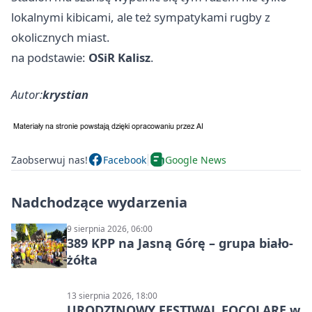
lokalnymi kibicami, ale też sympatykami rugby z
okolicznych miast.
na podstawie:
OSiR Kalisz
.
Autor:
krystian
Zaobserwuj nas!
Facebook
Google News
Nadchodzące wydarzenia
9 sierpnia 2026, 06:00
389 KPP na Jasną Górę – grupa biało-
żółta
13 sierpnia 2026, 18:00
URODZINOWY FESTIWAL FOCOLARE w