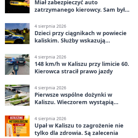
Miał zabezpieczyć auto
zatrzymanego kierowcy. Sam był
nietrzeźwy
4 sierpnia 2026
Dzieci przy ciągnikach w powiecie
kaliskim. Służby wskazują
zagrożenia
4 sierpnia 2026
148 km/h w Kaliszu przy limicie 60.
Kierowca stracił prawo jazdy
4 sierpnia 2026
Pierwsze wspólne dożynki w
Kaliszu. Wieczorem wystąpią
Trubadurzy
4 sierpnia 2026
Upał w Kaliszu to zagrożenie nie
tylko dla zdrowia. Są zalecenia