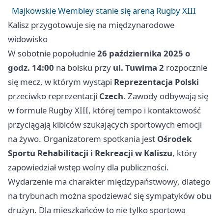
Majkowskie Wembley stanie się areną Rugby XIII
Kalisz przygotowuje się na międzynarodowe
widowisko
W sobotnie popołudnie
26 października 2025 o
godz. 14:00
na boisku przy
ul. Tuwima 2
rozpocznie
się mecz, w którym wystąpi
Reprezentacja Polski
przeciwko reprezentacji
Czech
. Zawody odbywają się
w formule Rugby XIII, której tempo i kontaktowość
przyciągają kibiców szukających sportowych emocji
na żywo. Organizatorem spotkania jest
Ośrodek
Sportu Rehabilitacji i Rekreacji w Kaliszu
, który
zapowiedział wstęp wolny dla publiczności.
Wydarzenie ma charakter międzypaństwowy, dlatego
na trybunach można spodziewać się sympatyków obu
drużyn. Dla mieszkańców to nie tylko sportowa