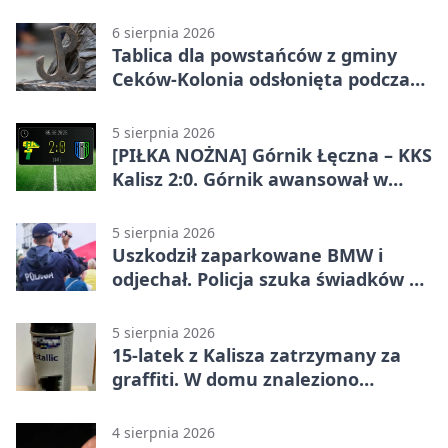
jazdy
6 sierpnia 2026
Tablica dla powstańców z gminy
Ceków-Kolonia odsłonięta podczas
pikniku
5 sierpnia 2026
[PIŁKA NOŻNA] Górnik Łęczna – KKS
Kalisz 2:0. Górnik awansował w
Pucharze Polski
5 sierpnia 2026
Uszkodził zaparkowane BMW i
odjechał. Policja szuka świadków w
Kaliszu
5 sierpnia 2026
15-latek z Kalisza zatrzymany za
graffiti. W domu znaleziono
narkotyki
4 sierpnia 2026