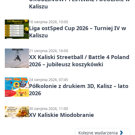
Kaliszu
16 sierpnia 2026, 10:00
Liga ostSped Cup 2026 – Turniej IV w
Kaliszu
21 sierpnia 2026, 16:00
XX Kaliski Streetball / Battle 4 Poland
2026 – jubileusz koszykówki
24 sierpnia 2026, 07:45
Półkolonie z drukiem 3D, Kalisz – lato
2026
30 sierpnia 2026, 11:00
XV Kaliskie Miodobranie
Kolejne wydarzenia